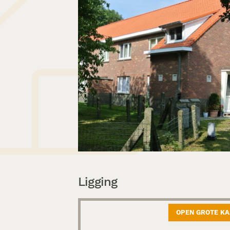
Ligging
OPEN GROTE K