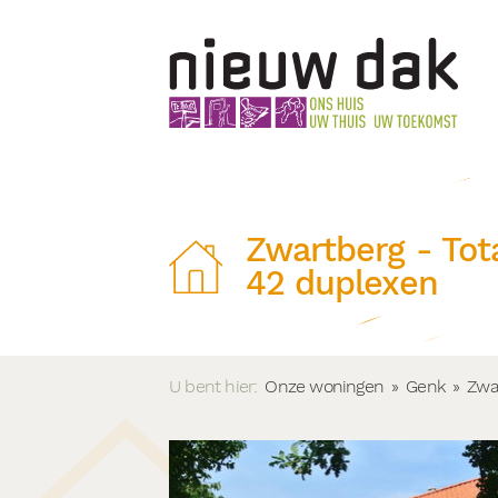
Zwartberg - Tot
42 duplexen
U bent hier:
Onze woningen
»
Genk
»
Zwa