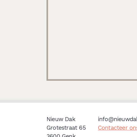
Nieuw Dak
info@nieuwda
Grotestraat 65
Contacteer on
3600 Genk